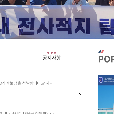
PO
안녕하세요! 전북대학군단에서는 2026년 학군사관 67,68기 후보생을 선발합니다.※자세한 선발 일정은 아래 첨부파일을 참고하시기 바랍니다.※문의사항: 학군단 행정실 063-270
2025년 후반기 육군 학군사관후보생 66,67기 모집 공고입니다.자세한 내용은 첨부파일을 확인하시기 바랍니다.[지원서 접수기간] 2025년 9월 1일 ~ 10월 14일[문의] 0