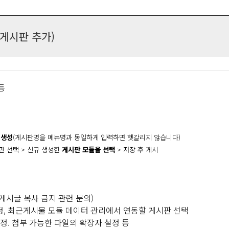
 게시판 추가)
등
 생
성
(게시판명을 메뉴명과 동일하게 입력하면 헷갈리지 않습니다)
판 선택 > 신규 생성한
게시판 모듈을 선택
>
저장 후 게시
게시글 복사 금지 관련 문의)
설정, 최근게시물 모듈 데이터 관리에서 연동할 게시판 선택
설정. 첨부 가능한 파일의 확장자 설정 등