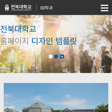
00학과
전북대학교
홈페이지
디자인 템플릿