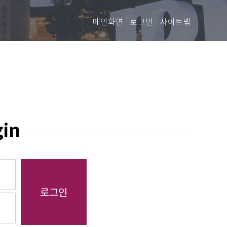
메인화면
로그인
사이트맵
gin