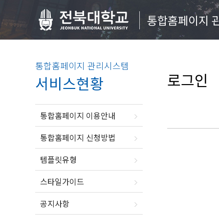
통합홈페이지 
통합홈페이지 관리시스템
로그인
서비스현황
통합홈페이지 이용안내
통합홈페이지 신청방법
템플릿유형
스타일가이드
공지사항