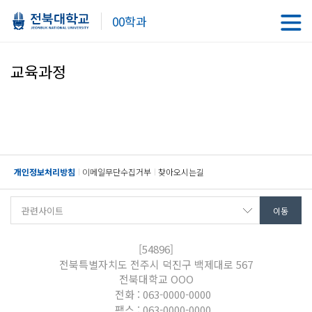
00학과
교육과정
개인정보처리방침
이메일무단수집거부
찾아오시는길
[54896]
전북특별자치도 전주시 덕진구 백제대로 567
전북대학교 OOO
전화 : 063-0000-0000
팩스 : 063-0000-0000