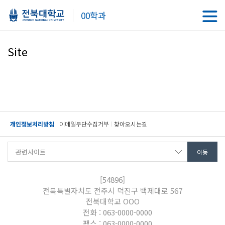
00학과
Site
개인정보처리방침
이메일무단수집거부
찾아오시는길
[54896]
전북특별자치도 전주시 덕진구 백제대로 567
전북대학교 OOO
전화 : 063-0000-0000
팩스 : 063-0000-0000