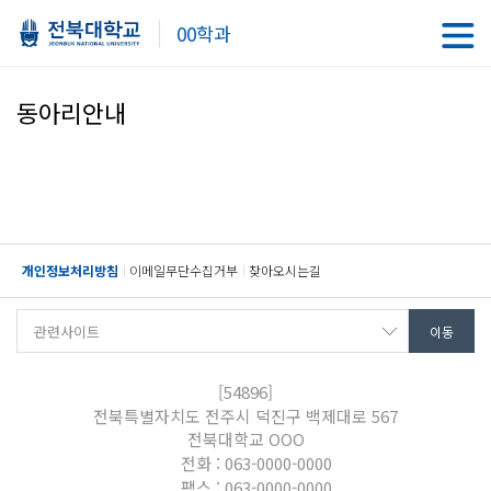
00학과
동아리안내
개인정보처리방침
이메일무단수집거부
찾아오시는길
[54896]
전북특별자치도 전주시 덕진구 백제대로 567
전북대학교 OOO
전화 : 063-0000-0000
팩스 : 063-0000-0000